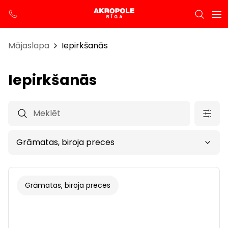
Mājaslapa
Iepirkšanās
Iepirkšanās
Grāmatas, biroja preces