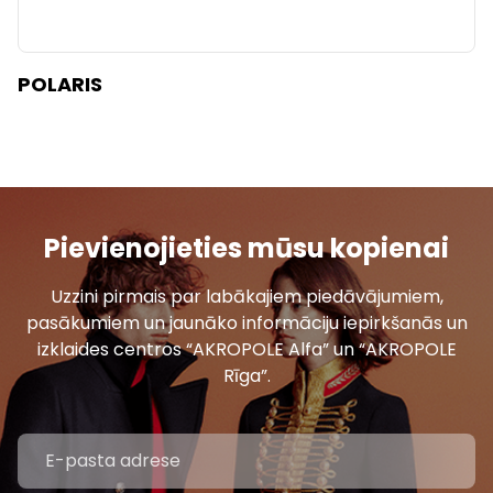
POLARIS
Pievienojieties mūsu kopienai
Uzzini pirmais par labākajiem piedāvājumiem,
pasākumiem un jaunāko informāciju iepirkšanās un
izklaides centros “AKROPOLE Alfa” un “AKROPOLE
Rīga”.