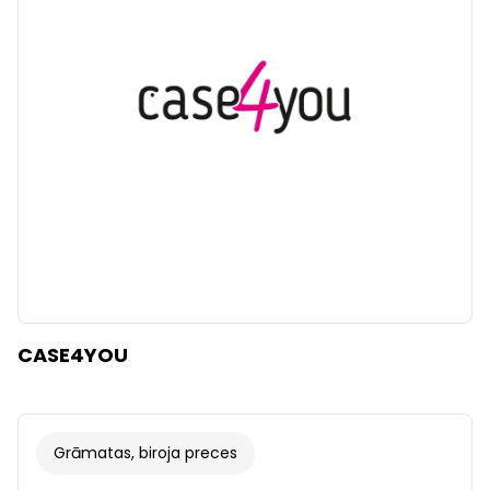
Dzidrs
Piemērot filtrus
CASE4YOU
Grāmatas, biroja preces