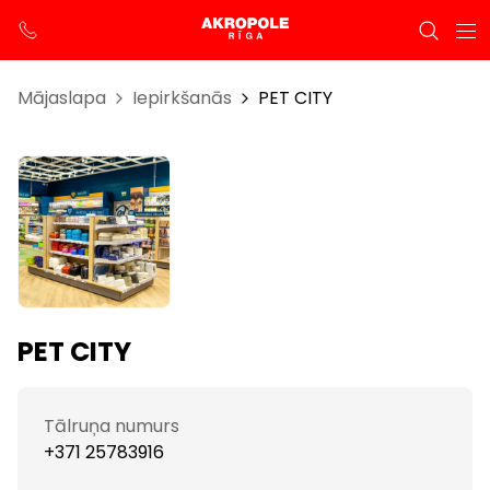
Mājaslapa
Iepirkšanās
PET CITY
PET CITY
Tālruņa numurs
+371 25783916