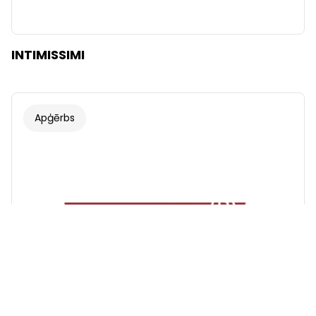
INTIMISSIMI
Apģērbs
Fonts
Ilustrācijas
Rādīt
Slēpt