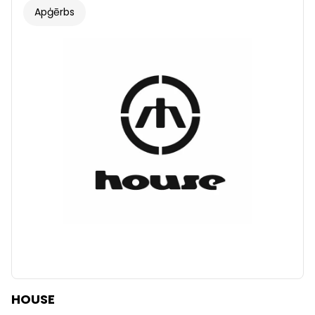
Apģērbs
HOUSE