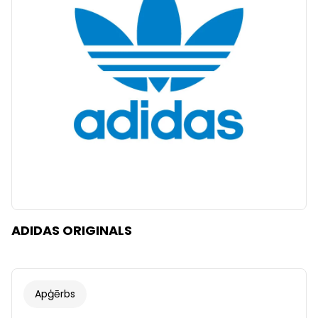
Dzidrs
Piemērot filtrus
ADIDAS ORIGINALS
Apģērbs