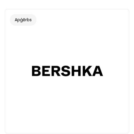
Apģērbs