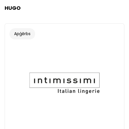
HUGO
Apģērbs