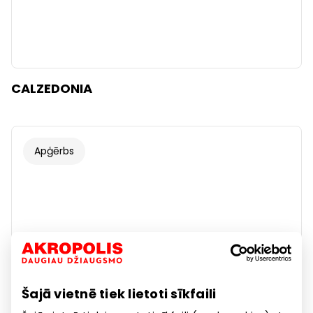
CALZEDONIA
Apģērbs
Šajā vietnē tiek lietoti sīkfaili