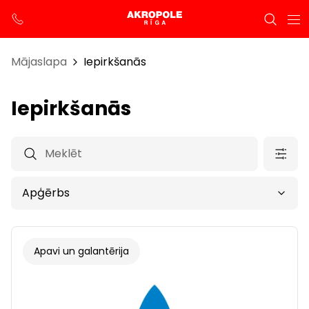
Mājaslapa
Iepirkšanās
Iepirkšanās
Apavi un galantērija