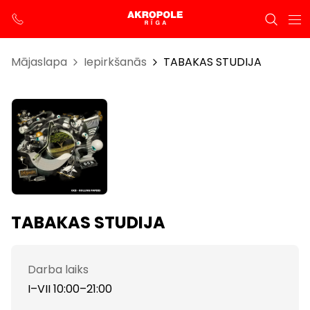
Mājaslapa
Iepirkšanās
TABAKAS STUDIJA
TABAKAS STUDIJA
Darba laiks
I–VII 10:00–21:00