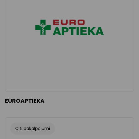
Dzidrs
Piemērot filtrus
EUROAPTIEKA
Citi pakalpojumi