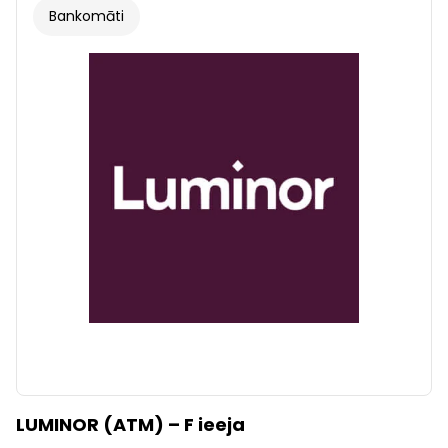
Bankomāti
LUMINOR (ATM) – F ieeja