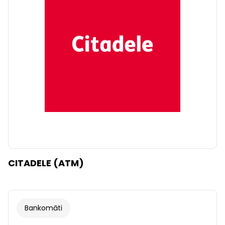
Dzidrs
Piemērot filtrus
CITADELE (ATM)
Bankomāti