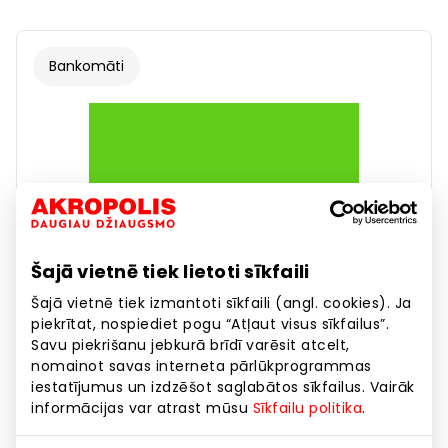
Bankomāti
Šajā vietnē tiek lietoti sīkfaili
Šajā vietnē tiek izmantoti sīkfaili (angl. cookies). Ja
piekrītat, nospiediet pogu “Atļaut visus sīkfailus”.
Savu piekrišanu jebkurā brīdī varēsit atcelt,
nomainot savas interneta pārlūkprogrammas
iestatījumus un izdzēšot saglabātos sīkfailus. Vairāk
informācijas var atrast mūsu
Sīkfailu politika
.