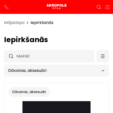
Mājaslapa
Iepirkšanās
Iepirkšanās
Dāvanas, aksesuāri