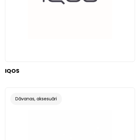
IQOS
Dāvanas, aksesuāri