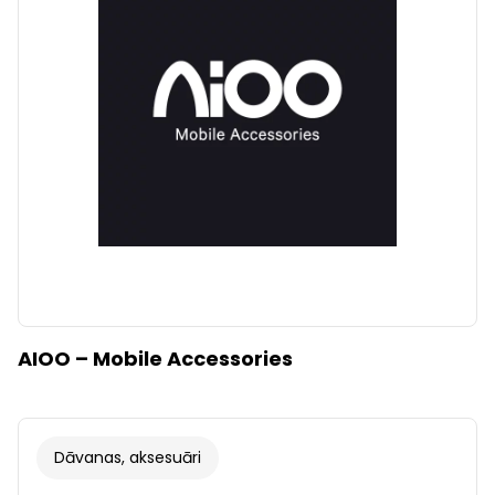
Dzidrs
Piemērot filtrus
AIOO – Mobile Accessories
Dāvanas, aksesuāri