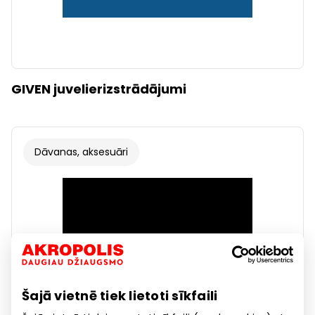
GIVEN juvelierizstrādājumi
Dāvanas, aksesuāri
Šajā vietnē tiek lietoti sīkfaili