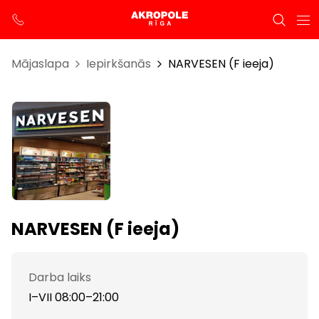
Mājaslapa
Iepirkšanās
NARVESEN (F ieeja)
NARVESEN (F ieeja)
Darba laiks
I–VII 08:00–21:00