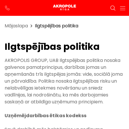
Mājaslapa
Ilgtspējības politika
Ilgtspējības politika
AKROPOLIS GROUP, UAB Ilgtspējibas politika nosaka
galvenos pamatprincipus, darbības jomas un
apņemšanās trīs ilgtspējas jomās: vide, sociālā joma
un pārvaldība. Politika nosaka ilgtspējības risku un
nelabvēlīgas ietekmes novēršanu un sniedz
vadlīnijas, lai nodrošinātu, ka mēs darbojamies
saskaņā ar atbildīga uzņēmuma principiem.
Uzņēmējdarbības ētikas kodekss