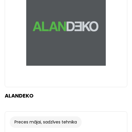
Dzidrs
Piemērot filtrus
ALANDEKO
Preces mājai, sadzīves tehnika