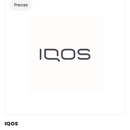
Preces
IQOS