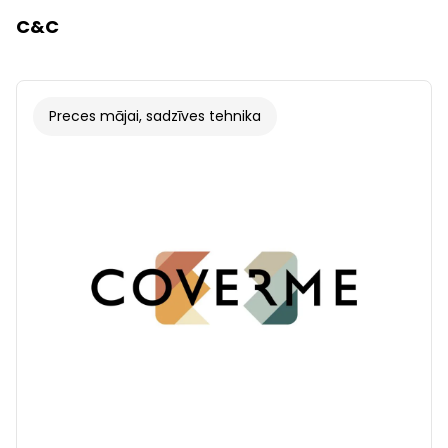
C&C
Preces mājai, sadzīves tehnika