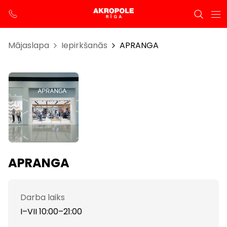
Mājaslapa
Iepirkšanās
APRANGA
APRANGA
Darba laiks
I–VII 10:00–21:00