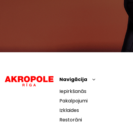
Navigācija
Iepirkšanās
Pakalpojumi
Izklaides
Restorāni