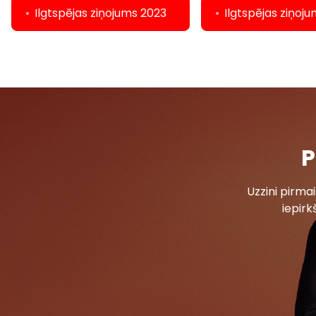
Ilgtspējas ziņojums 2023
Ilgtspējas ziņoj
P
Uzzini pirm
iepirk