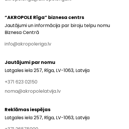
“AKROPOLE Rīga” biznesa centrs
Jautājumi un informācija par biroju telpu nomu
Biznesa Centrā
info@akropoleriga.lv
Jautājumi par nomu
Latgales iela 257, Rīga, LV-1063, Latvija
+371 623 02150
noma@akropolelatvija.lv
Reklāmas iespējas
Latgales iela 257, Rīga, LV-1063, Latvija