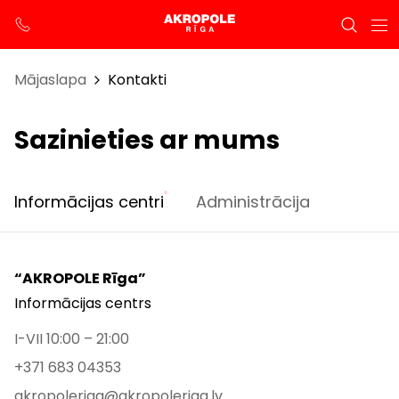
Mājaslapa
Kontakti
Sazinieties ar mums
Informācijas centri
Administrācija
“AKROPOLE Rīga”
Informācijas centrs
I-VII 10:00 – 21:00
+371 683 04353
akropoleriga@akropoleriga.lv