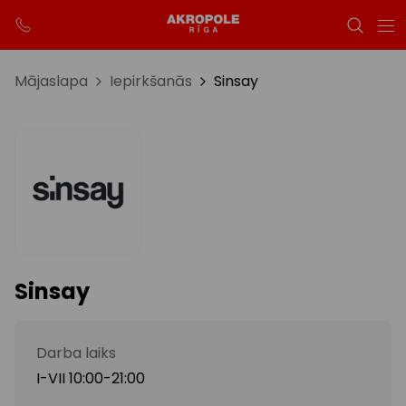
Mājaslapa
Iepirkšanās
Sinsay
Sinsay
Darba laiks
I-VII 10:00-21:00