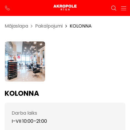
Mājaslapa
Pakalpojumi
KOLONNA
KOLONNA
Darba laiks
I–VII 10:00–21:00