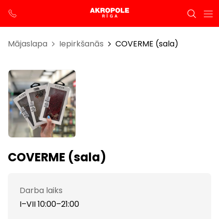
Mājaslapa
Iepirkšanās
COVERME (sala)
COVERME (sala)
Darba laiks
I–VII 10:00–21:00