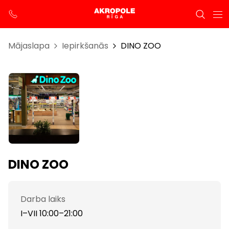
Mājaslapa
Iepirkšanās
DINO ZOO
DINO ZOO
Darba laiks
I–VII 10:00–21:00