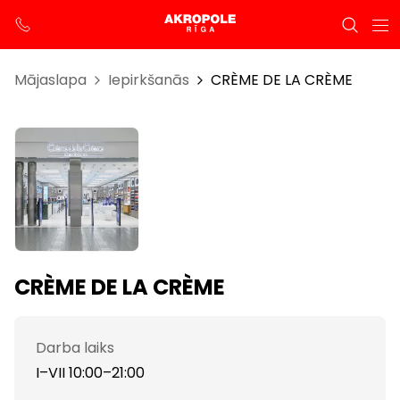
Mājaslapa
Iepirkšanās
CRÈME DE LA CRÈME
CRÈME DE LA CRÈME
Darba laiks
I–VII 10:00–21:00