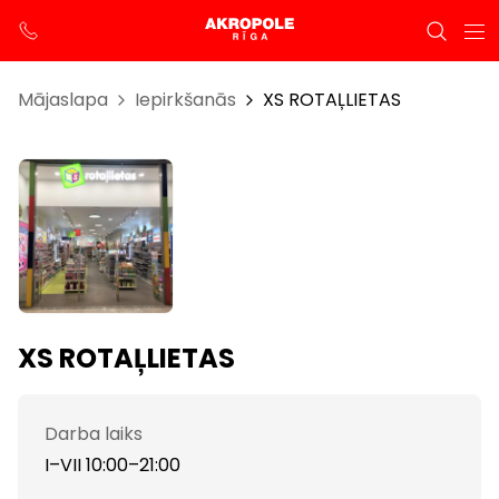
Mājaslapa
Iepirkšanās
XS ROTAĻLIETAS
XS ROTAĻLIETAS
Darba laiks
I–VII 10:00–21:00