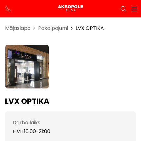
Mājaslapa
Pakalpojumi
LVX OPTIKA
LVX OPTIKA
Darba laiks
I-VII 10:00-21:00