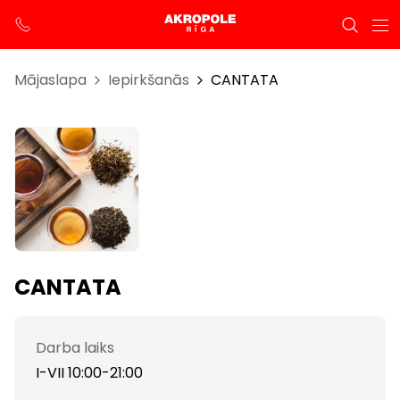
Mājaslapa
Iepirkšanās
CANTATA
CANTATA
Darba laiks
I-VII 10:00-21:00