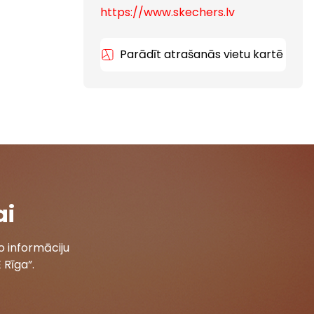
https://www.skechers.lv
Parādīt atrašanās vietu kartē
ai
 informāciju
 Rīga”.