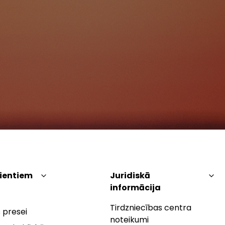
lientiem
Juridiskā
informācija
Tirdzniecības centra
 presei
noteikumi