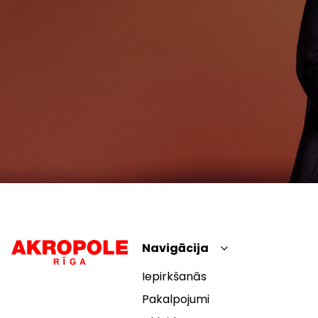
Navigācija
Iepirkšanās
Pakalpojumi