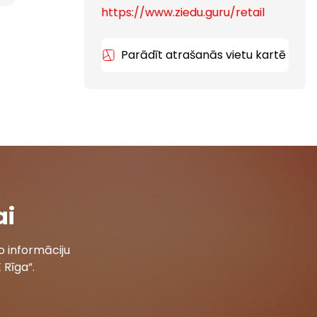
https://www.ziedu.guru/retail
Parādīt atrašanās vietu kartē
ai
 informāciju
 Rīga”.