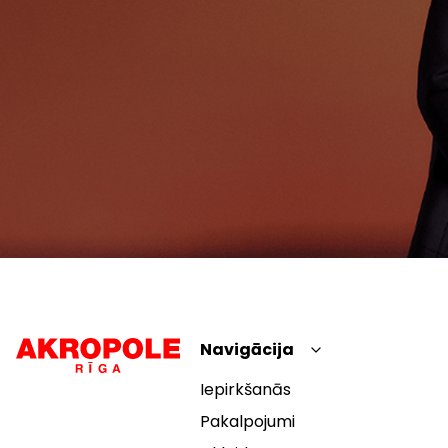
Navigācija
Iepirkšanās
Pakalpojumi