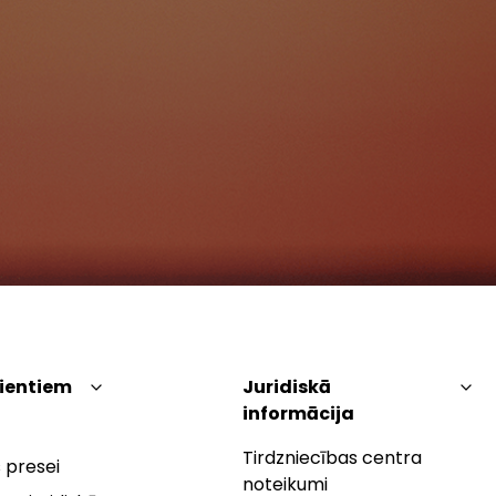
lientiem
Juridiskā
informācija
Tirdzniecības centra
 presei
noteikumi