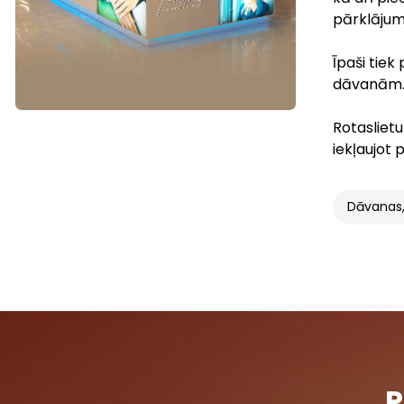
pārklājum
Īpaši tiek
dāvanām
Rotaslietu
iekļaujot
Dāvanas,
P