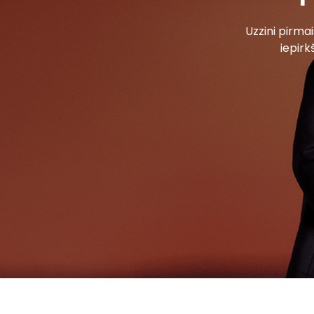
Uzzini pirm
iepirk