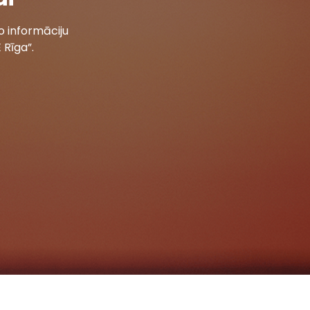
 informāciju
 Rīga”.