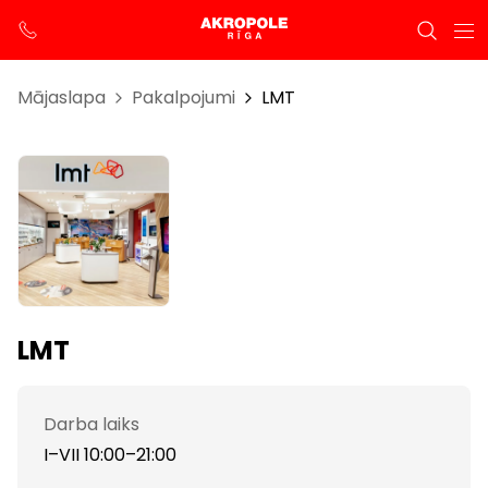
Mājaslapa
Pakalpojumi
LMT
LMT
Darba laiks
I–VII 10:00–21:00