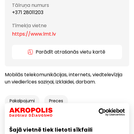
Tālruņa numurs
+371 28011203
Tīmekļa vietne
https://www.lmt.lv
Parādīt atrašanās vietu kartē
Mobilās telekomunikācijas, internets, viedtelevīzija
un viedierīces saziņai, izklaidei, darbam.
Pakalpojumi
Preces
Preces mājai, sadzīves tehnika
Šajā vietnē tiek lietoti sīkfaili
Telekomunikācijas