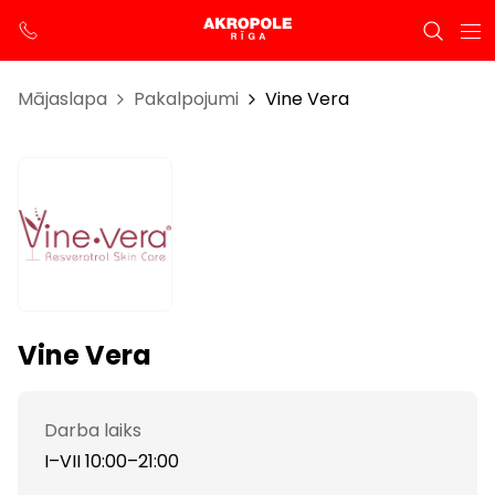
Mājaslapa
Pakalpojumi
Vine Vera
Vine Vera
Darba laiks
I–VII 10:00–21:00