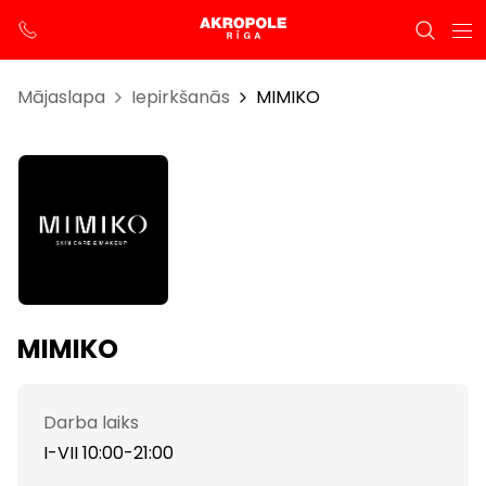
Mājaslapa
Iepirkšanās
MIMIKO
MIMIKO
Darba laiks
I-VII 10:00-21:00