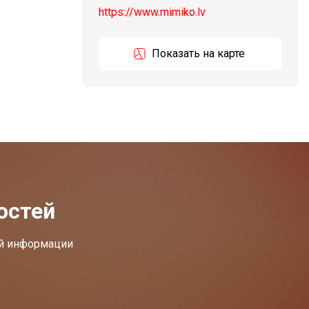
https://www.mimiko.lv
Показать на карте
остей
ей информации