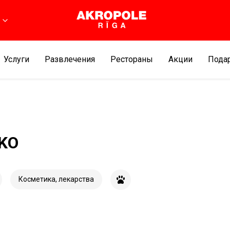
Услуги
Развлечения
Рестораны
Aкции
Подар
KO
Косметика, лекарства