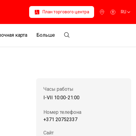
План торгового центра
RU
очная карта
Больше
Часы работы
I-VII 10:00-21:00
Номер телефона
+371 20752337
Сайт