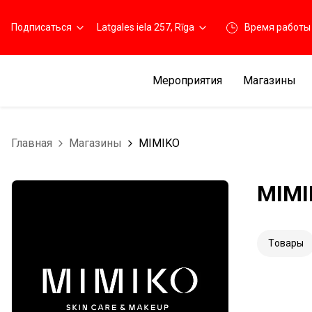
Подписаться
Latgales iela 257, Rīga
Время работы
Мероприятия
Магазины
Главная
Магазины
MIMIKO
MIMI
Tовары