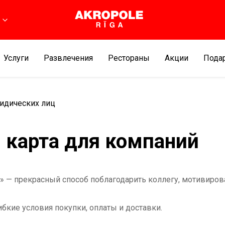
Услуги
Развлечения
Рестораны
Aкции
Подар
ридических лиц
 карта для компаний
 — прекрасный способ поблагодарить коллегу, мотивирова
кие условия покупки, оплаты и доставки.