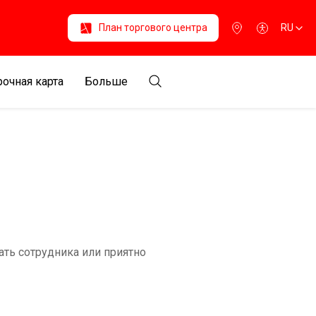
План торгового центра
RU
очная карта
Больше
ть сотрудника или приятно