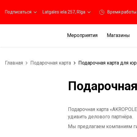
Подписаться
Latgales iela 257, Rīga
Время работы
Мероприятия
Магазины
Главная
Подарочная карта
Подарочная карта для ю
Подарочная
Подарочная карта «AKROPOLE»
удивить делового партнёра.
Мы предлагаем компаниям гиб