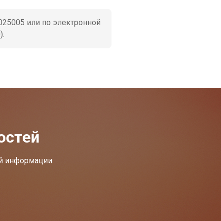
25005 или по электронной
).
остей
ей информации