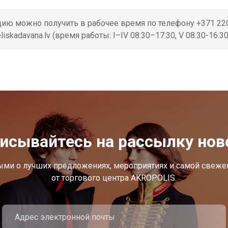
ю можно получить в рабочее время по телефону +371 220
eliskadavana.lv (время работы: I–IV 08:30–17:30, V 08:30-16:30
исывайтесь на рассылку нов
ыми о лучших предложениях, мероприятиях и самой свеж
от торгового центра AKROPOLIS.