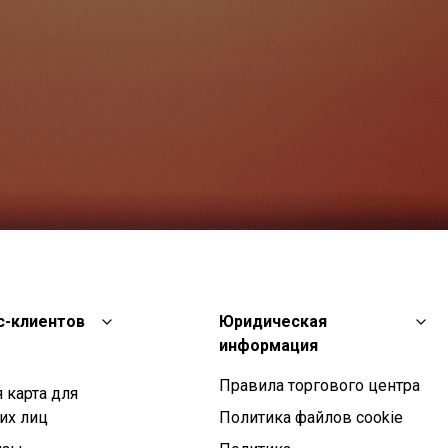
с-клиентов
Юридическая
информация
Правила торгового центра
 карта для
их лиц
Политика файлов cookie