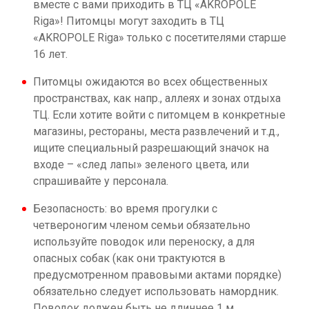
вместе с вами приходить в ТЦ «AKROPOLE
Riga»! Питомцы могут заходить в ТЦ
«AKROPOLE Riga» только с посетителями старше
16 лет.
Питомцы ожидаются во всех общественных
пространствах, как напр., аллеях и зонах отдыха
ТЦ. Если хотите войти с питомцем в конкретные
магазины, рестораны, места развлечений и т.д.,
ищите специальный разрешающий значок на
входе – «след лапы» зеленого цвета, или
спрашивайте у персонала.
Безопасность: во время прогулки с
четвероногим членом семьи обязательно
используйте поводок или переноску, а для
опасных собак (как они трактуются в
предусмотренном правовыми актами порядке)
обязательно следует использовать намордник.
Поводок должен быть не длиннее 1 м.