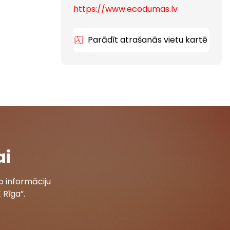
https://www.ecodumas.lv
Parādīt atrašanās vietu kartē
ai
 informāciju
 Rīga”.