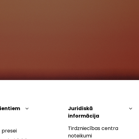
lientiem
Juridiskā
informācija
Tirdzniecības centra
 presei
noteikumi