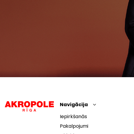
Navigācija
Iepirkšanās
Pakalpojumi