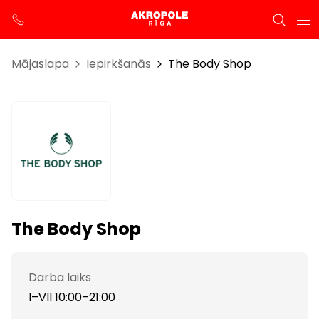
Mājaslapa
Iepirkšanās
The Body Shop
The Body Shop
Darba laiks
I–VII 10:00–21:00