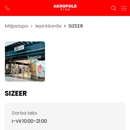
Mājaslapa
Iepirkšanās
SIZEER
SIZEER
Darba laiks
I–VII 10:00–21:00