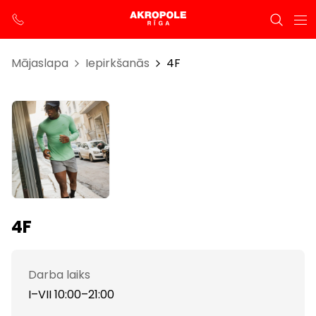
Mājaslapa
Iepirkšanās
4F
4F
Darba laiks
I–VII 10:00–21:00