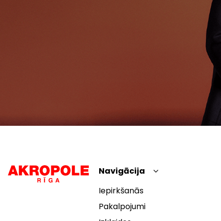
Navigācija
Iepirkšanās
Pakalpojumi