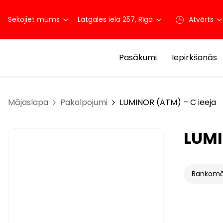
Sekojiet mums
Latgales iela 257, Rīga
Atvērts
Pasākumi
Iepirkšanās
Mājaslapa
Pakalpojumi
LUMINOR (ATM) – C ieeja
LUMI
Bankomā