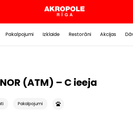
Pakalpojumi
Izklaide
Restorāni
Akcijas
Dāv
NOR (ATM) – C ieeja
ti
Pakalpojumi