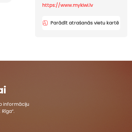
https://www.mykiwi.lv
Parādīt atrašanās vietu kartē
ai
 informāciju
 Rīga”.