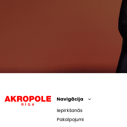
Navigācija
Iepirkšanās
Pakalpojumi