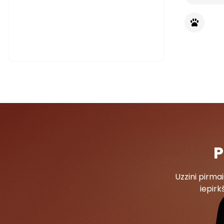
P
Uzzini pirm
iepirk