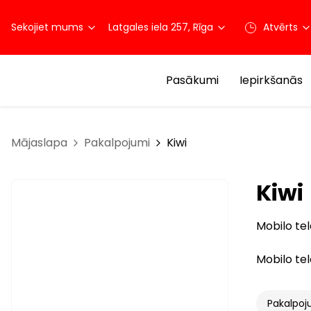
Sekojiet mums
Latgales iela 257, Rīga
Atvērts
Pasākumi
Iepirkšanās
Mājaslapa
Pakalpojumi
Kiwi
Kiwi
Mobilo tel
Mobilo tel
Pakalpoj