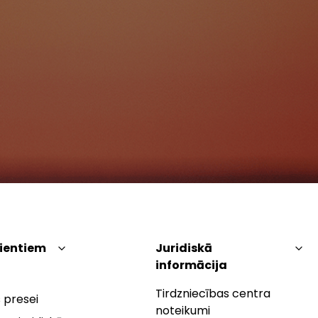
lientiem
Juridiskā
informācija
Tirdzniecības centra
 presei
noteikumi