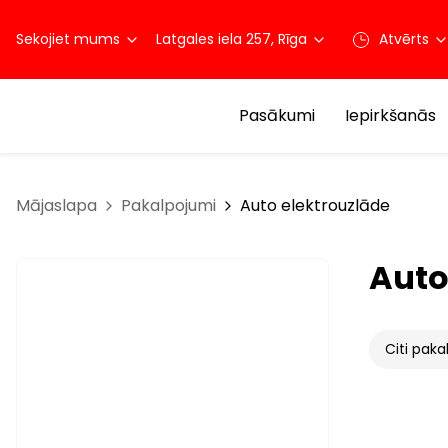
Sekojiet mums
Latgales iela 257, Rīga
Atvērts
Pasākumi
Iepirkšanās
Mājaslapa
Pakalpojumi
Auto elektrouzlāde
Auto
Citi paka