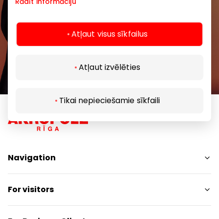
Rādīt informāciju
Subscribe
Atļaut visus sīkfailus
By subscribing to our newsletter, you confirm
Atļaut izvēlēties
that you are at least 13 years of age.
Tikai nepieciešamie sīkfaili
Navigation
Shops
For visitors
Services
Entertainment
SC Plan