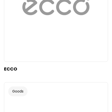
ECCO
Goods