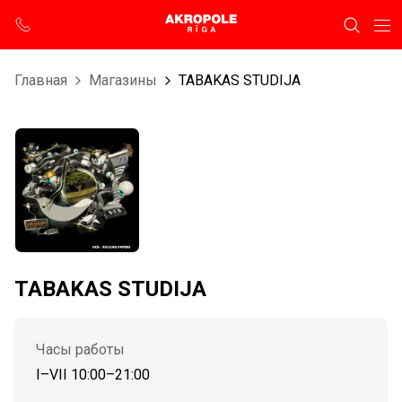
Главная
Магазины
TABAKAS STUDIJA
TABAKAS STUDIJA
Часы работы
I–VII 10:00–21:00