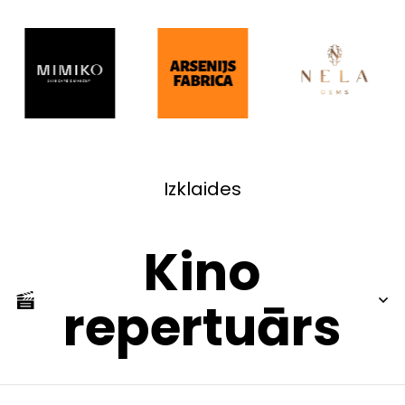
Izklaides
Kino
repertuārs