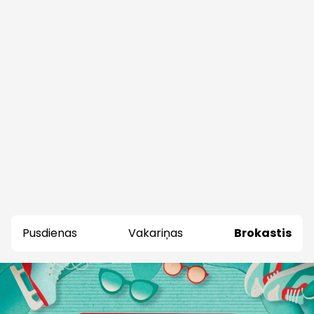
Pusdienas
Vakariņas
Brokastis