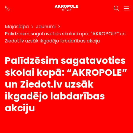
Mājaslapa
Jaunumi
Palīdzēsim sagatavoties skolai kopā: “AKROPOLE” un
Ziedot.lv uzsāk ikgadējo labdarības akciju
Palīdzēsim sagatavoties
skolai kopā: “AKROPOLE”
un Ziedot.lv uzsāk
ikgadējo labdarības
akciju