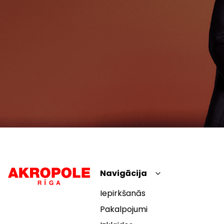
Navigācija
Iepirkšanās
Pakalpojumi