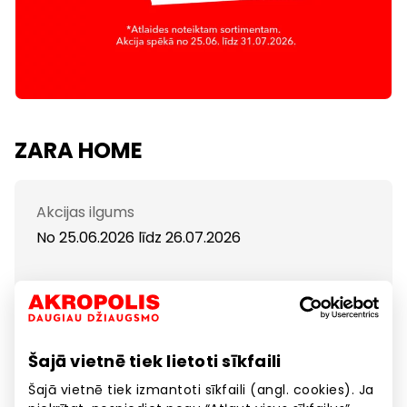
ZARA HOME
Akcijas ilgums
No 25.06.2026
līdz
26.07.2026
IZPĀRDOŠANA. Atlaides pavasara-vasaras sezonas
precēm.
Šajā vietnē tiek lietoti sīkfaili
Šajā vietnē tiek izmantoti sīkfaili (angl. cookies). Ja