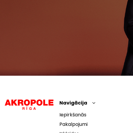
Navigācija
Iepirkšanās
Pakalpojumi