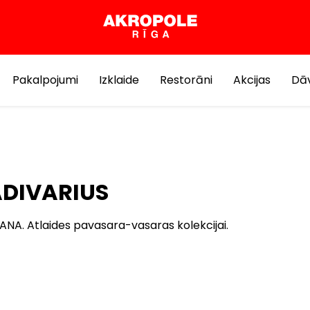
Pakalpojumi
Izklaide
Restorāni
Akcijas
Dāv
DIVARIUS
NA. Atlaides pavasara-vasaras kolekcijai.