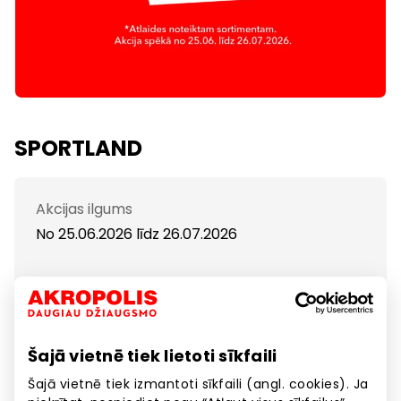
SPORTLAND
Akcijas ilgums
No 25.06.2026
līdz
26.07.2026
Sportland iepirkšanās svētki!
Atlaides līdz pat -60%!
Šajā vietnē tiek lietoti sīkfaili
Šajā vietnē tiek izmantoti sīkfaili (angl. cookies). Ja