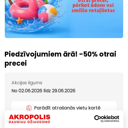
Piedzīvojumiem ārā! -50% otrai
precei
Akcijas ilgums
No 02.06.2026
līdz
29.06.2026
Parādīt atrašanās vietu kartē