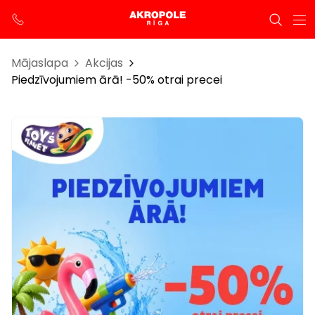
Mājaslapa
Akcijas
Piedzīvojumiem ārā! -50% otrai precei