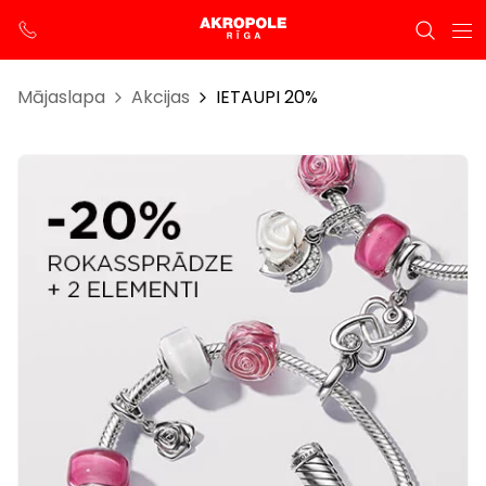
Mājaslapa
Akcijas
IETAUPI 20%