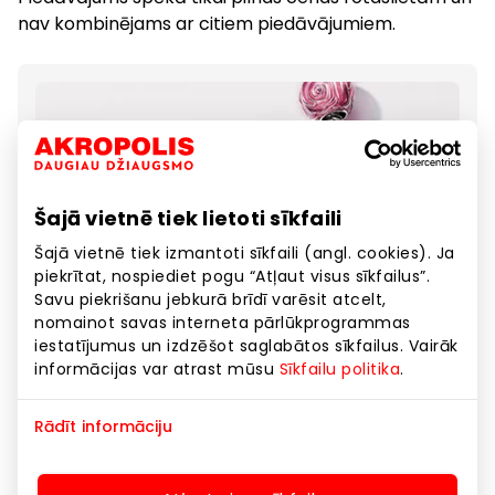
nav kombinējams ar citiem piedāvājumiem.
Šajā vietnē tiek lietoti sīkfaili
Šajā vietnē tiek izmantoti sīkfaili (angl. cookies). Ja
piekrītat, nospiediet pogu “Atļaut visus sīkfailus”.
Savu piekrišanu jebkurā brīdī varēsit atcelt,
nomainot savas interneta pārlūkprogrammas
iestatījumus un izdzēšot saglabātos sīkfailus. Vairāk
informācijas var atrast mūsu
Sīkfailu politika
.
Rādīt informāciju