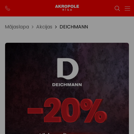
Mājaslapa
Akcijas
DEICHMANN