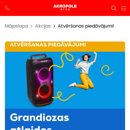
Mājaslapa
Akcijas
Atvēršanas piedāvājumi!