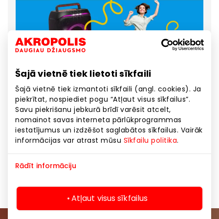
Šajā vietnē tiek lietoti sīkfaili
Šajā vietnē tiek izmantoti sīkfaili (angl. cookies). Ja
piekrītat, nospiediet pogu “Atļaut visus sīkfailus”.
Savu piekrišanu jebkurā brīdī varēsit atcelt,
nomainot savas interneta pārlūkprogrammas
iestatījumus un izdzēšot saglabātos sīkfailus. Vairāk
informācijas var atrast mūsu
Sīkfailu politika
.
Rādīt informāciju
Atļaut visus sīkfailus